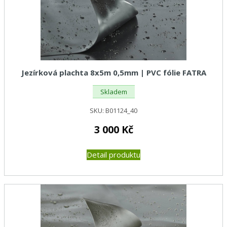
Jezírková plachta 8x5m 0,5mm | PVC fólie FATRA
Skladem
SKU:
B01124_40
3 000
Kč
Detail produktu