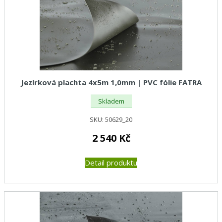
Jezírková plachta 4x5m 1,0mm | PVC fólie FATRA
Skladem
SKU:
50629_20
2 540
Kč
Detail produktu