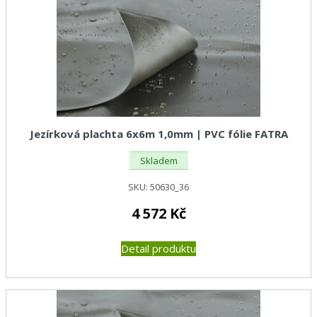
Jezírková plachta 6x6m 1,0mm | PVC fólie FATRA
Skladem
SKU:
50630_36
4 572
Kč
Detail produktu