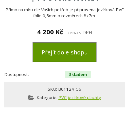
Přímo na míru dle Vašich potřeb je připravena jezírková PVC
fólie 0,5mm o rozměrech 8x7m.
4 200
Kč
cena s DPH
Přejít do e-shopu
Dostupnost:
Skladem
SKU:
B01124_56
Kategorie:
PVC jezírkové plachty