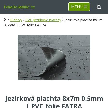
MENU
/
E-shop
/
PVC jezírkové plachty
/ Jezírková plachta 8x7m
0,5mm | PVC fólie FATRA
Jezírková plachta 8x7m 0,5mm
| PVC fólie FATRA