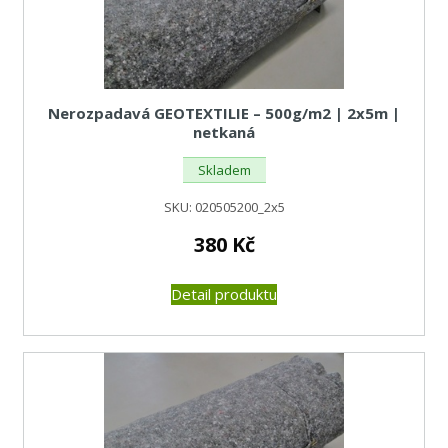
Nerozpadavá GEOTEXTILIE – 500g/m2 | 2x5m |
netkaná
Skladem
SKU:
020505200_2x5
380
Kč
Detail produktu