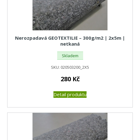
Nerozpadavá GEOTEXTILIE – 300g/m2 | 2x5m |
netkaná
Skladem
SKU:
020503200_2X5
280
Kč
Detail produktu