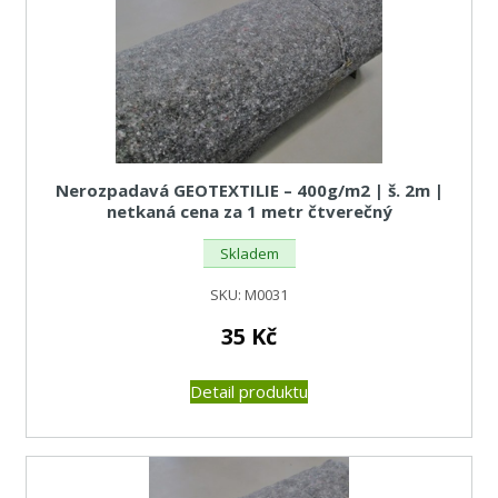
Nerozpadavá GEOTEXTILIE – 400g/m2 | š. 2m |
netkaná cena za 1 metr čtverečný
Skladem
SKU:
M0031
35
Kč
Detail produktu