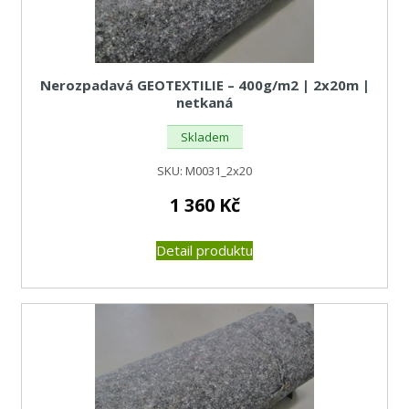
Nerozpadavá GEOTEXTILIE – 400g/m2 | 2x20m |
netkaná
Skladem
SKU:
M0031_2x20
1 360
Kč
Detail produktu