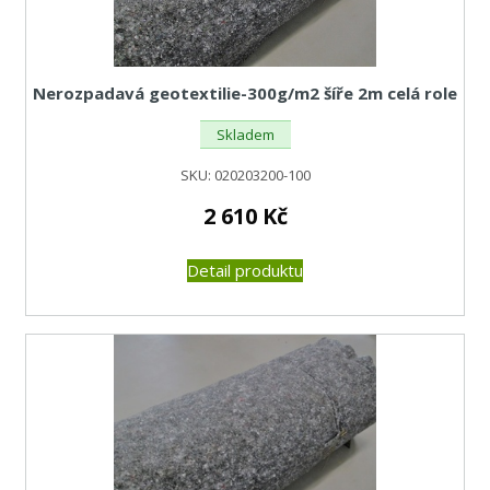
Nerozpadavá geotextilie-300g/m2 šíře 2m celá role
Skladem
SKU:
020203200-100
2 610
Kč
Detail produktu