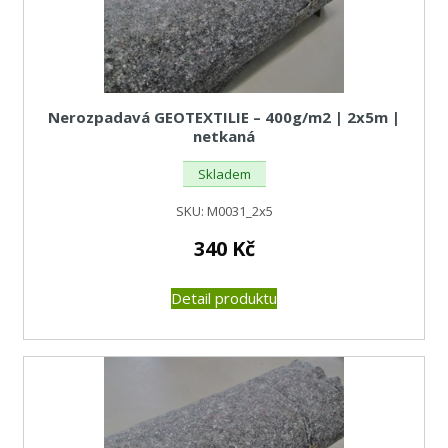
Nerozpadavá GEOTEXTILIE – 400g/m2 | 2x5m |
netkaná
Skladem
SKU:
M0031_2x5
340
Kč
Detail produktu