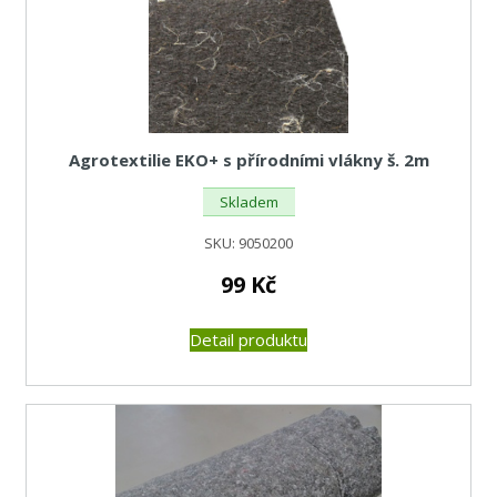
Agrotextilie EKO+ s přírodními vlákny š. 2m
Skladem
SKU:
9050200
99
Kč
Detail produktu