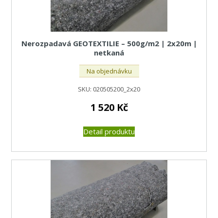
Nerozpadavá GEOTEXTILIE – 500g/m2 | 2x20m |
netkaná
Na objednávku
SKU:
020505200_2x20
1 520
Kč
Detail produktu