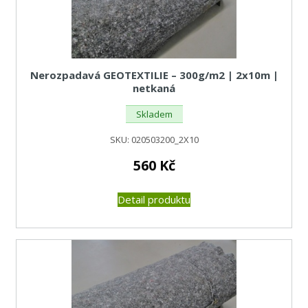
Nerozpadavá GEOTEXTILIE – 300g/m2 | 2x10m |
netkaná
Skladem
SKU:
020503200_2X10
560
Kč
Detail produktu