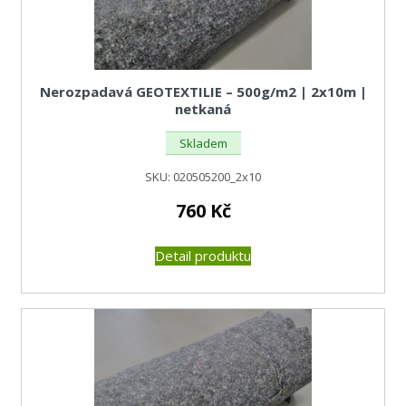
Nerozpadavá GEOTEXTILIE – 500g/m2 | 2x10m |
netkaná
Skladem
SKU:
020505200_2x10
760
Kč
Detail produktu