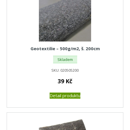
Geotextilie – 500g/m2, š. 200cm
Skladem
SKU:
020505200
39
Kč
Detail produktu