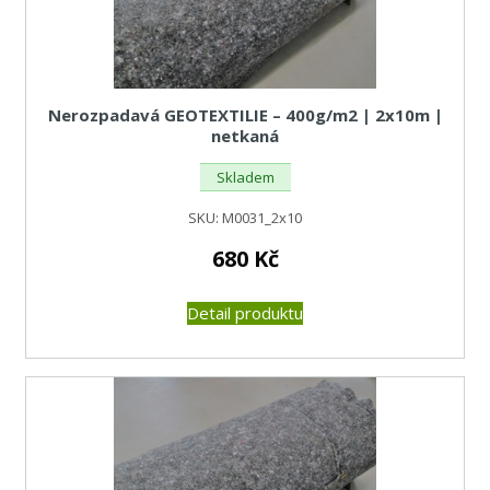
Nerozpadavá GEOTEXTILIE – 400g/m2 | 2x10m |
netkaná
Skladem
SKU:
M0031_2x10
680
Kč
Detail produktu