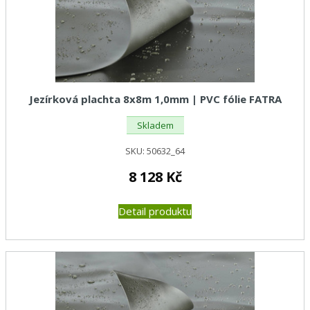
Jezírková plachta 8x8m 1,0mm | PVC fólie FATRA
Skladem
SKU:
50632_64
8 128
Kč
Detail produktu