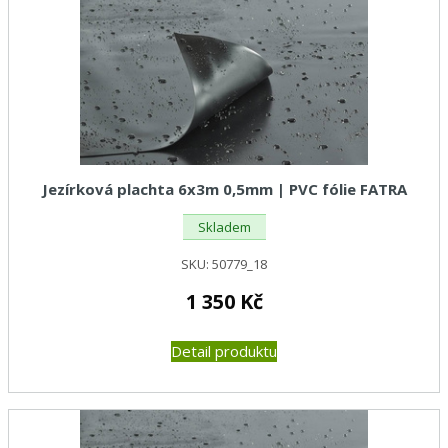
Jezírková plachta 6x3m 0,5mm | PVC fólie FATRA
Skladem
SKU:
50779_18
1 350
Kč
Detail produktu