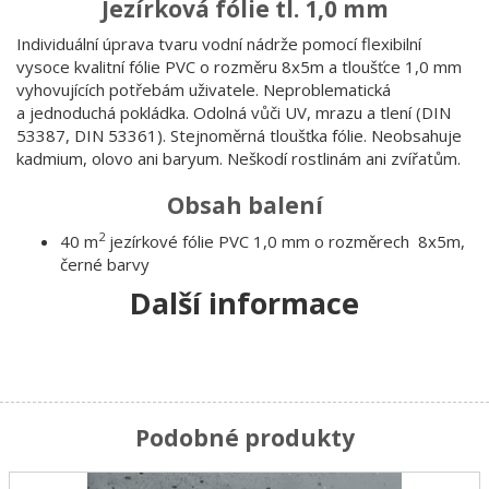
Jezírková fólie tl. 1,0 mm
Individuální úprava tvaru vodní nádrže pomocí flexibilní
vysoce kvalitní fólie PVC o rozměru 8x5m a tloušťce 1,0 mm
vyhovujících potřebám uživatele. Neproblematická
a jednoduchá pokládka. Odolná vůči UV, mrazu a tlení (DIN
53387, DIN 53361). Stejnoměrná tloušťka fólie. Neobsahuje
kadmium, olovo ani baryum. Neškodí rostlinám ani zvířatům.
Obsah balení
2
40 m
jezírkové fólie PVC 1,0 mm o rozměrech 8x5m,
černé barvy
Další informace
Podobné produkty