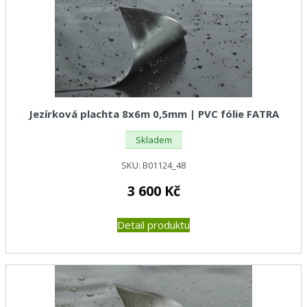
Jezírková plachta 8x6m 0,5mm | PVC fólie FATRA
Skladem
SKU:
B01124_48
3 600
Kč
Detail produktu