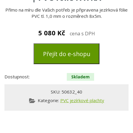
Přímo na míru dle Vašich potřeb je připravena jezírková fólie
PVC tl. 1,0 mm o rozměrech 8x5m.
5 080
Kč
cena s DPH
Přejít do e-shopu
Dostupnost:
Skladem
SKU:
50632_40
Kategorie:
PVC jezírkové plachty