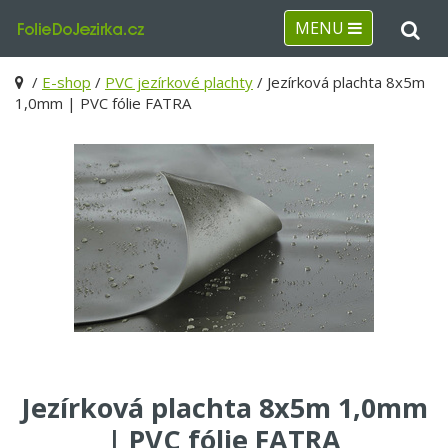
MENU
/
E-shop
/
PVC jezírkové plachty
/ Jezírková plachta 8x5m
1,0mm | PVC fólie FATRA
Jezírková plachta 8x5m 1,0mm
| PVC fólie FATRA