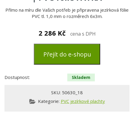
Přímo na míru dle Vašich potřeb je připravena jezírková fólie
PVC tl. 1,0 mm o rozměrech 6x3m.
2 286
Kč
cena s DPH
Přejít do e-shopu
Dostupnost:
Skladem
SKU:
50630_18
Kategorie:
PVC jezírkové plachty