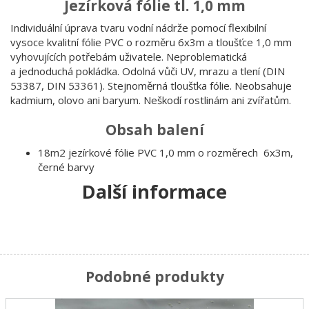
Jezírková fólie tl. 1,0 mm
Individuální úprava tvaru vodní nádrže pomocí flexibilní
vysoce kvalitní fólie PVC o rozměru 6x3m a tloušťce 1,0 mm
vyhovujících potřebám uživatele. Neproblematická
a jednoduchá pokládka. Odolná vůči UV, mrazu a tlení (DIN
53387, DIN 53361). Stejnoměrná tloušťka fólie. Neobsahuje
kadmium, olovo ani baryum. Neškodí rostlinám ani zvířatům.
Obsah balení
18m2 jezírkové fólie PVC 1,0 mm o rozměrech 6x3m,
černé barvy
Další informace
Podobné produkty