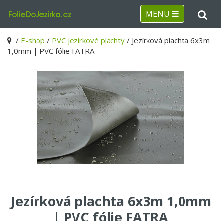
MENU
/
E-shop
/
PVC jezírkové plachty
/ Jezírková plachta 6x3m
1,0mm | PVC fólie FATRA
Jezírková plachta 6x3m 1,0mm
| PVC fólie FATRA