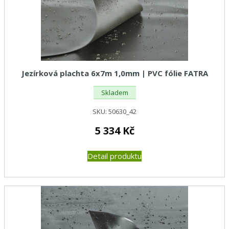
Jezírková plachta 6x7m 1,0mm | PVC fólie FATRA
Skladem
SKU:
50630_42
5 334
Kč
Detail produktu