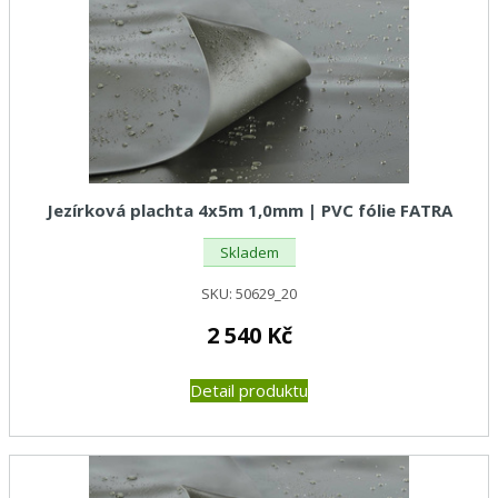
Jezírková plachta 4x5m 1,0mm | PVC fólie FATRA
Skladem
SKU:
50629_20
2 540
Kč
Detail produktu