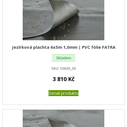
Jezírková plachta 6x5m 1,0mm | PVC fólie FATRA
Skladem
SKU:
50630_30
3 810
Kč
Detail produktu